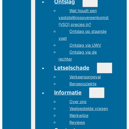
Ontslag
Wat houdt een
vaststellingsovereenkomst
(VSO) precies in?
Ontslag op staande
voet
Ontslag via UWV
Ontslag via de
rechter
Letselschade
Verkeersongeval
Beroepsziekte
Informatie
Over ons
Veelgestelde vragen
Werkwijze
Reviews