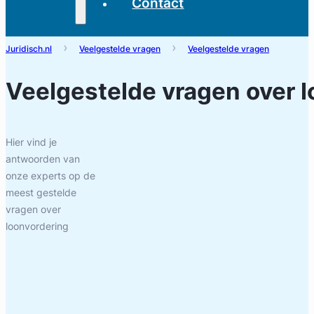
Contact
Juridisch.nl
Veelgestelde vragen
Veelgestelde vragen
Veelgestelde vragen over
l
Hier vind je
antwoorden van
onze experts op de
meest gestelde
vragen over
loonvordering