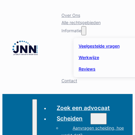
Over Ons
Alle rechtsgebieden
Informatie
Veelgestelde vragen
Werkwijze
Reviews
Contact
Zoek een advocaat
Scheiden
Aanvragen scheiding, hoe