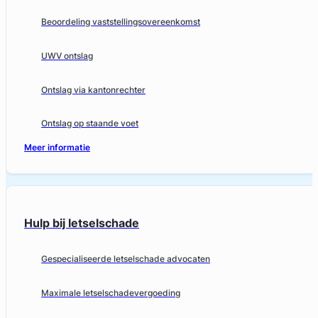
Beoordeling vaststellingsovereenkomst
UWV ontslag
Ontslag via kantonrechter
Ontslag op staande voet
Meer informatie
Hulp bij letselschade
Gespecialiseerde letselschade advocaten
Maximale letselschadevergoeding