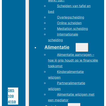
werkt dat?
Scheiden van tafel en
bed
Overlegscheiding
Online scheiden
Mediation scheiding
Internationale
scheiding
Alimentatie
Alimentatie aanvragen –
hoe jij grip houdt op je financiële
toekomst
Kinderalimentatie
wijzigen
Partneralimentatie
wijzigen
085
Alimentatie wijzigen met
109
een mediator
4159