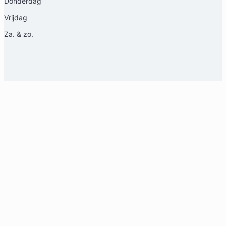
Donderdag
Vrijdag
Za. & zo.