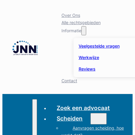
Over Ons
Alle rechtsgebieden
Informatie
Veelgestelde vragen
Werkwijze
Reviews
Contact
Zoek een advocaat
Scheiden
Aanvragen scheiding, hoe