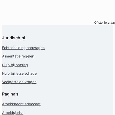
Bel direct
Of stel je vraa
Juridisch.nl
Echtscheiding aanvragen
Alimentatie regelen
Hulp bij ontslag
Hulp bij letselschade
Veelgestelde vragen
Pagina's
Arbeidsrecht advocaat
Arbeidsjurist