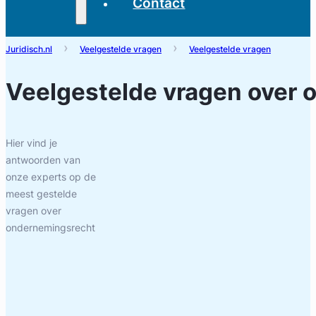
Contact
Juridisch.nl
Veelgestelde vragen
Veelgestelde vragen
Veelgestelde vragen over
o
Hier vind je
antwoorden van
onze experts op de
meest gestelde
vragen over
ondernemingsrecht