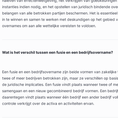
naleven van effectenwetgeving, het verkrijgen van goedkeuringe
instanties indien nodig, en het opstellen van juridisch bindende o
belangen van alle betrokken partijen beschermen. Het is essentieel
in te winnen en samen te werken met deskundigen op het gebied v
overnames om aan alle wettelijke vereisten te voldoen.
Wat is het verschil tussen een fusie en een bedrijfsovername?
Een fusie en een bedrijfsovername zijn beide vormen van zakelijke 
twee of meer bedrijven betrokken zijn, maar ze verschillen op basi
de juridische implicaties. Een fusie vindt plaats wanneer twee of m
samengaan en een nieuw gecombineerd bedrijf vormen. Een bedri
daarentegen vindt plaats wanneer één bedrijf een ander bedrijf vol
controle verkrijgt over de activa en activiteiten ervan.