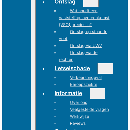
Ontslag
Wat houdt een
vaststellingsovereenkomst
(VSO) precies in?
Ontslag op staande
voet
Ontslag via UWV
Ontslag via de
rechter
Letselschade
Verkeersongeval
Beroepsziekte
Informatie
Over ons
Veelgestelde vragen
Werkwijze
Reviews