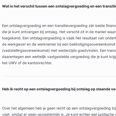
Wat is het verschil tussen een ontslagvergoeding en een transi
Een ontslagvergoeding en een transitievergoeding zijn beide finan
die je kunt ontvangen bij ontslag. Het verschil zit in de manier wa
toegekend. Een ontslagvergoeding is vaak het resultaat van onder
de werkgever en de werknemer bij een beëindigingsovereenkomst
(vaststellingsovereenkomst) met wederzijds goedvinden. Een transi
daarentegen een wettelijk vastgestelde vergoeding die je kunt krijg
het UWV of de kantonrechter.
Heb ik recht op een ontslagvergoeding bij ontslag op staande vo
Over het algemeen heb je geen recht op een ontslagvergoeding bij
voet, omdat er geen opzegtermijn is. Je kunt echter wel juridisc