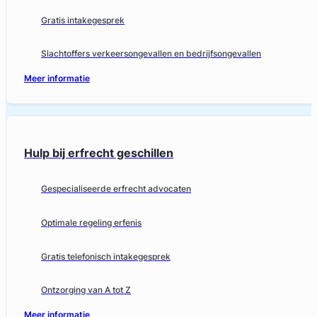
Gratis intakegesprek
Slachtoffers verkeersongevallen en bedrijfsongevallen
Meer informatie
Hulp bij erfrecht geschillen
Gespecialiseerde erfrecht advocaten
Optimale regeling erfenis
Gratis telefonisch intakegesprek
Ontzorging van A tot Z
Meer informatie