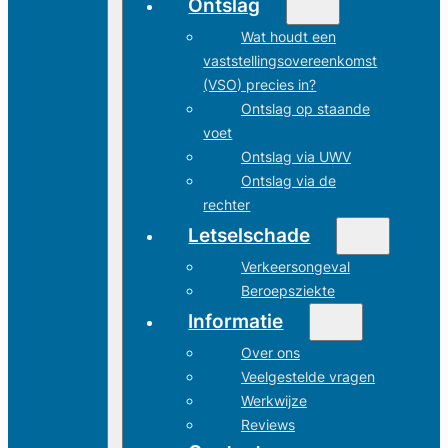
Ontslag
Wat houdt een
vaststellingsovereenkomst
(VSO) precies in?
Ontslag op staande
voet
Ontslag via UWV
Ontslag via de
rechter
Letselschade
Verkeersongeval
Beroepsziekte
Informatie
Over ons
Veelgestelde vragen
Werkwijze
Reviews