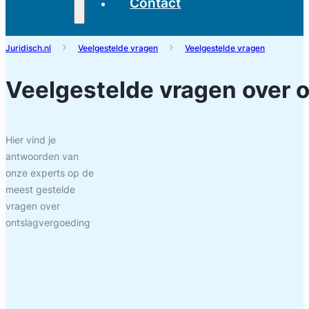
Contact
Juridisch.nl
Veelgestelde vragen
Veelgestelde vragen
Veelgestelde vragen over
o
Hier vind je
antwoorden van
onze experts op de
meest gestelde
vragen over
ontslagvergoeding