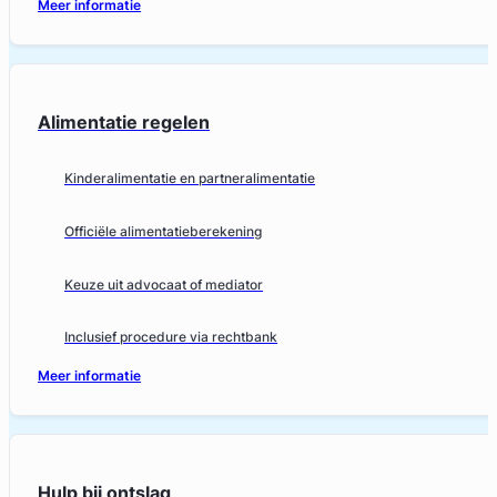
Meer informatie
Alimentatie regelen
Kinderalimentatie en partneralimentatie
Officiële alimentatieberekening
Keuze uit advocaat of mediator
Inclusief procedure via rechtbank
Meer informatie
Hulp bij ontslag