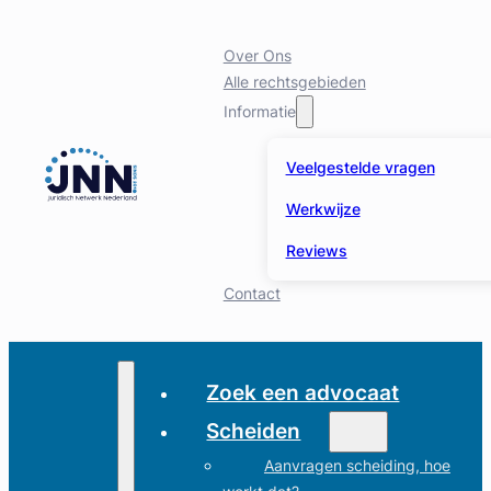
Over Ons
Alle rechtsgebieden
Informatie
Veelgestelde vragen
Werkwijze
Reviews
Contact
Zoek een advocaat
Scheiden
Aanvragen scheiding, hoe