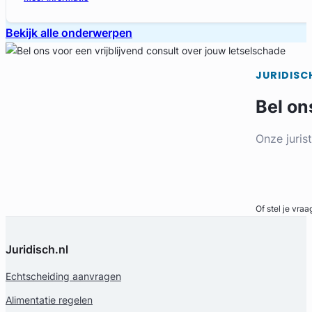
Bekijk alle onderwerpen
JURIDISC
Bel on
Onze juris
Bel direct
Of stel je vraa
Juridisch.nl
Echtscheiding aanvragen
Alimentatie regelen