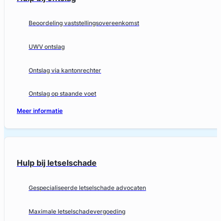
Beoordeling vaststellingsovereenkomst
UWV ontslag
Ontslag via kantonrechter
Ontslag op staande voet
Meer informatie
Hulp bij letselschade
Gespecialiseerde letselschade advocaten
Maximale letselschadevergoeding