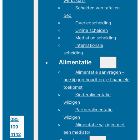
werkt dat?
Scheiden van tafel en
bed
Overlegscheiding
Online scheiden
Mediation scheiding
Internationale
scheiding
Alimentatie
Alimentatie aanvragen –
hoe jij grip houdt op je financiële
toekomst
Kinderalimentatie
wijzigen
Partneralimentatie
wijzigen
085
Alimentatie wijzigen met
109
een mediator
4142