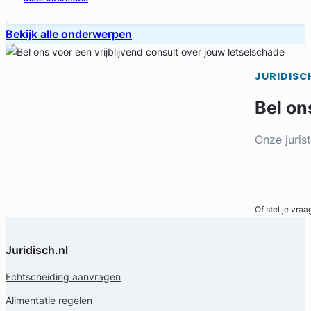
Bekijk alle onderwerpen
JURIDISC
Bel on
Onze juris
Bel direct
Of stel je vraa
Juridisch.nl
Echtscheiding aanvragen
Alimentatie regelen