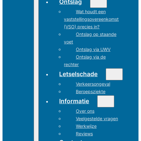
Ontslag
Wat houdt een
vaststellingsovereenkomst
(VSO) precies in?
Ontslag op staande
voet
Ontslag via UWV
Ontslag via de
rechter
Letselschade
Verkeersongeval
Beroepsziekte
Informatie
Over ons
Veelgestelde vragen
Werkwijze
Reviews