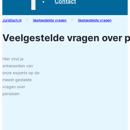
Contact
Juridisch.nl
Veelgestelde vragen
Veelgestelde vragen
Veelgestelde vragen over
p
Hier vind je
antwoorden van
onze experts op de
meest gestelde
vragen over
pensioen