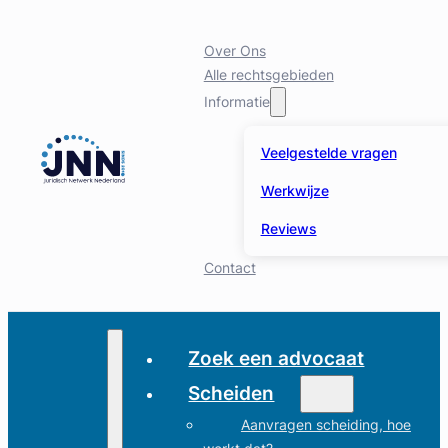
Over Ons
Alle rechtsgebieden
Informatie
Veelgestelde vragen
Werkwijze
Reviews
Contact
Zoek een advocaat
Scheiden
Aanvragen scheiding, hoe