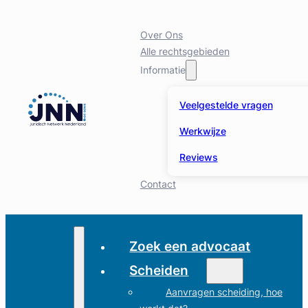
Over Ons
Alle rechtsgebieden
Informatie
Veelgestelde vragen
Werkwijze
Reviews
Contact
Zoek een advocaat
Scheiden
Aanvragen scheiding, hoe