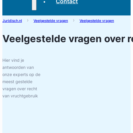
Contact
Juridisch.nl
Veelgestelde vragen
Veelgestelde vragen
Veelgestelde vragen over
r
Hier vind je
antwoorden van
onze experts op de
meest gestelde
vragen over
recht
van vruchtgebruik