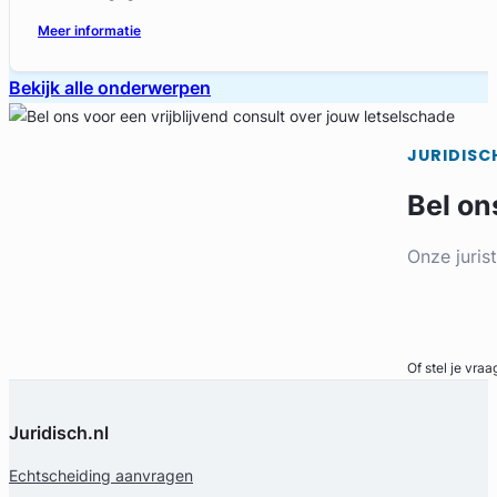
Meer informatie
Bekijk alle onderwerpen
JURIDISC
Bel on
Onze juris
Bel direct
Of stel je vraa
Juridisch.nl
Echtscheiding aanvragen