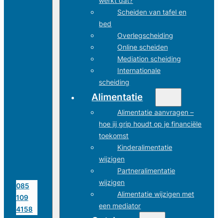
werkt dat?
Scheiden van tafel en
bed
Overlegscheiding
Online scheiden
Mediation scheiding
Internationale
scheiding
Alimentatie
Alimentatie aanvragen –
hoe jij grip houdt op je financiële
toekomst
Kinderalimentatie
wijzigen
Partneralimentatie
wijzigen
085
Alimentatie wijzigen met
109
een mediator
4158