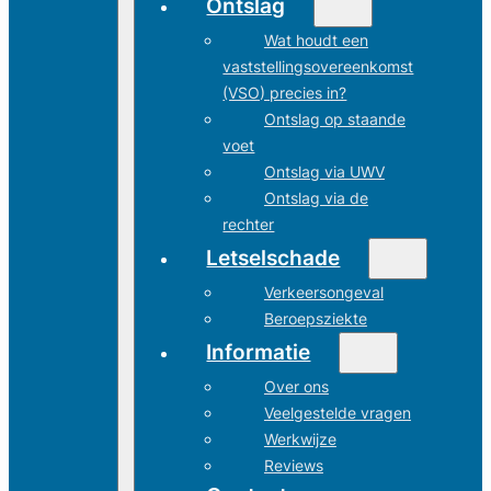
Ontslag
Wat houdt een
vaststellingsovereenkomst
(VSO) precies in?
Ontslag op staande
voet
Ontslag via UWV
Ontslag via de
rechter
Letselschade
Verkeersongeval
Beroepsziekte
Informatie
Over ons
Veelgestelde vragen
Werkwijze
Reviews