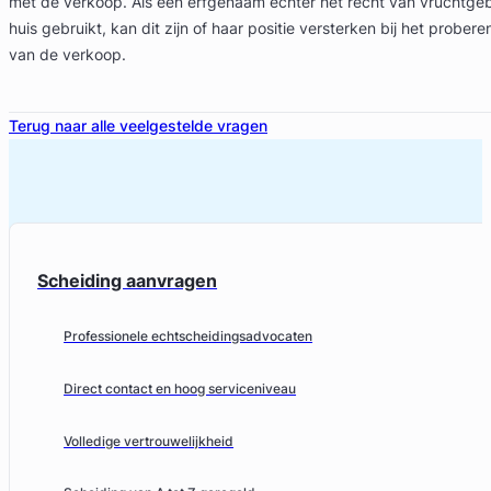
met de verkoop. Als een erfgenaam echter het recht van vruchtgebr
huis gebruikt, kan dit zijn of haar positie versterken bij het probe
van de verkoop.
Terug naar alle veelgestelde vragen
Scheiding aanvragen
Professionele echtscheidingsadvocaten
Direct contact en hoog serviceniveau
Volledige vertrouwelijkheid