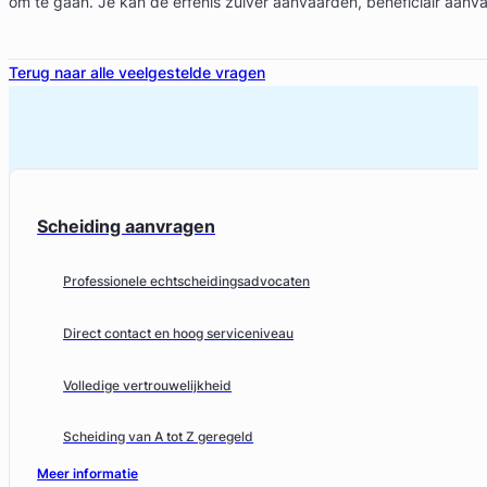
om te gaan. Je kan de erfenis zuiver aanvaarden, beneficiair aanv
Terug naar alle veelgestelde vragen
Scheiding aanvragen
Professionele echtscheidingsadvocaten
Direct contact en hoog serviceniveau
Volledige vertrouwelijkheid
Scheiding van A tot Z geregeld
Meer informatie