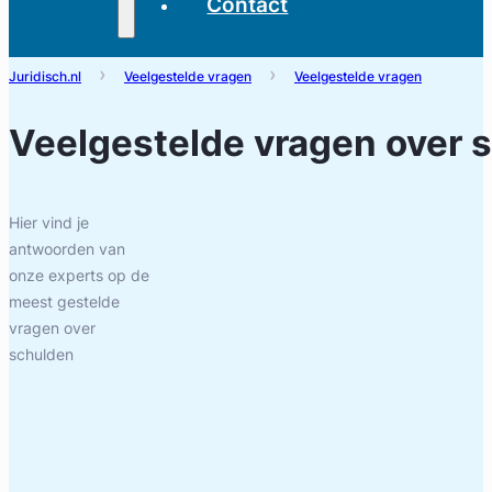
Contact
Juridisch.nl
Veelgestelde vragen
Veelgestelde vragen
Veelgestelde vragen over
s
Hier vind je
antwoorden van
onze experts op de
meest gestelde
vragen over
schulden