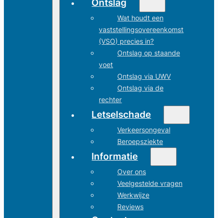
Ontslag
Wat houdt een
vaststellingsovereenkomst
(VSO) precies in?
Ontslag op staande
voet
Ontslag via UWV
Ontslag via de
rechter
Letselschade
Verkeersongeval
Beroepsziekte
Informatie
Over ons
Veelgestelde vragen
Werkwijze
Reviews