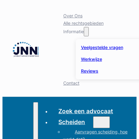
Over Ons
Alle rechtsgebieden
Informatie
Veelgestelde vragen
Werkwijze
Reviews
Contact
Zoek een advocaat
Scheiden
Aanvragen scheiding, hoe