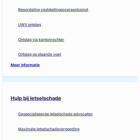
Beoordeling vaststellingsovereenkomst
UWV ontslag
Ontslag via kantonrechter
Ontslag op staande voet
Meer informatie
Hulp bij letselschade
Gespecialiseerde letselschade advocaten
Maximale letselschadevergoeding