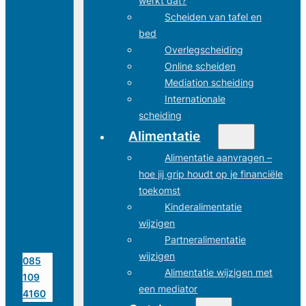
werkt dat?
Scheiden van tafel en
bed
Overlegscheiding
Online scheiden
Mediation scheiding
Internationale
scheiding
Alimentatie
Alimentatie aanvragen –
hoe jij grip houdt op je financiële
toekomst
Kinderalimentatie
wijzigen
Partneralimentatie
wijzigen
085
Alimentatie wijzigen met
109
een mediator
4160