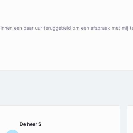
 binnen een paar uur teruggebeld om een afspraak met mij t
De heer S