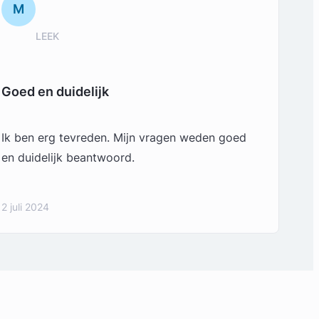
M
LEEK
Goed en duidelijk
Ik ben erg tevreden. Mijn vragen weden goed
en duidelijk beantwoord.
2 juli 2024