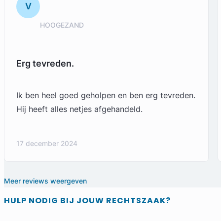
V
HOOGEZAND
Erg tevreden.
Ik ben heel goed geholpen en ben erg tevreden.
Hij heeft alles netjes afgehandeld.
17 december 2024
Meer reviews weergeven
HULP NODIG BIJ JOUW RECHTSZAAK?