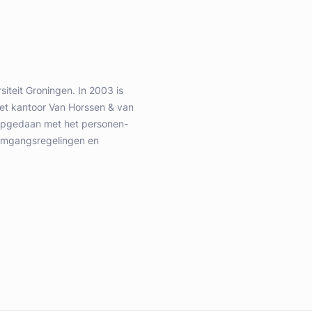
iteit Groningen. In 2003 is
et kantoor Van Horssen & van
 opgedaan met het personen-
 omgangsregelingen en