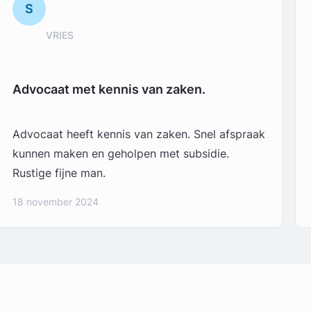
S
VRIES
Advocaat met kennis van zaken.
Advocaat heeft kennis van zaken. Snel afspraak
kunnen maken en geholpen met subsidie.
Rustige fijne man.
18 november 2024