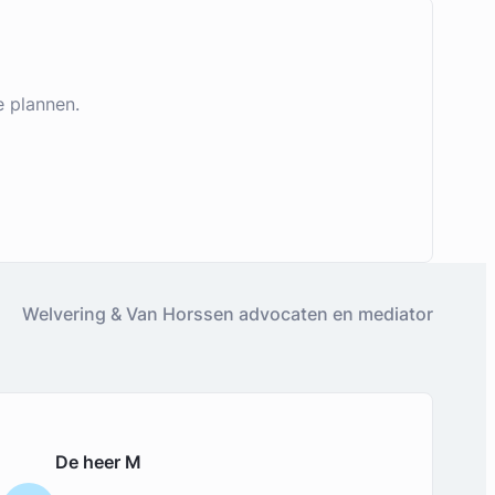
e plannen.
Welvering & Van Horssen advocaten en mediator
De heer M