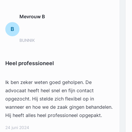
Mevrouw B
B
BUNNIK
Heel professioneel
Ik ben zeker weten goed geholpen. De
advocaat heeft heel snel en fijn contact
opgezocht. Hij stelde zich flexibel op in
wanneer en hoe we de zaak gingen behandelen.
Hij heeft alles heel professioneel opgepakt.
24 juni 2024