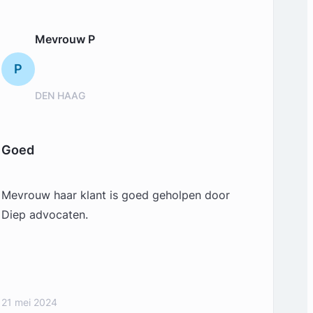
Mevrouw P
P
DEN HAAG
Goed
Mevrouw haar klant is goed geholpen door
Diep advocaten.
21 mei 2024