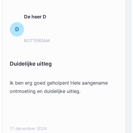
De heer D
D
ROTTERDAM
Duidelijke uitleg
Ik ben erg goed geholpen! Hele aangename
ontmoeting en duidelijke uitleg.
17 december 2024