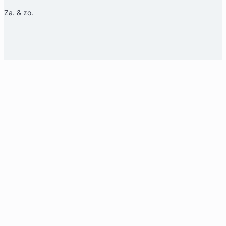
Za. & zo.