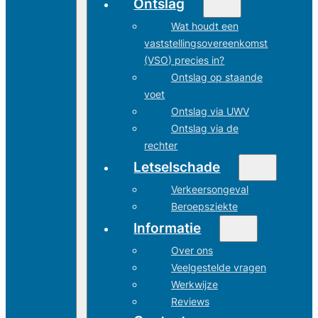
Ontslag
Wat houdt een
vaststellingsovereenkomst
(VSO) precies in?
Ontslag op staande
voet
Ontslag via UWV
Ontslag via de
rechter
Letselschade
Verkeersongeval
Beroepsziekte
Informatie
Over ons
Veelgestelde vragen
Werkwijze
Reviews