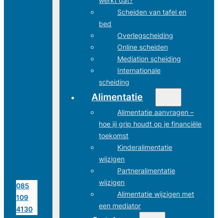
werkt dat?
Scheiden van tafel en
bed
Overlegscheiding
Online scheiden
Mediation scheiding
Internationale
scheiding
Alimentatie
Alimentatie aanvragen –
hoe jij grip houdt op je financiële
toekomst
Kinderalimentatie
wijzigen
Partneralimentatie
wijzigen
085
Alimentatie wijzigen met
109
een mediator
4130