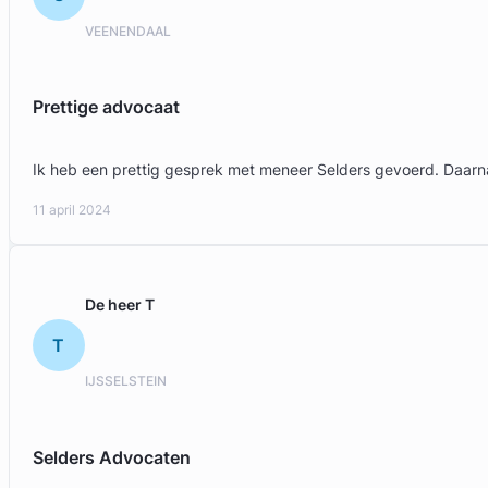
VEENENDAAL
Prettige advocaat
Ik heb een prettig gesprek met meneer Selders gevoerd. Daarnaa
11 april 2024
De heer T
T
IJSSELSTEIN
Selders Advocaten