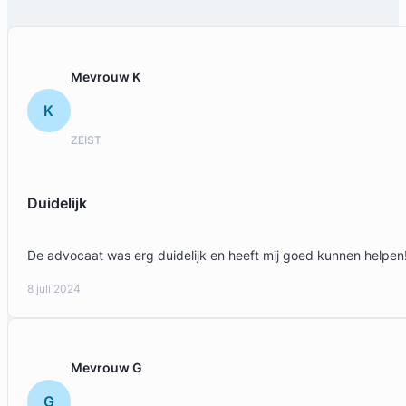
Mevrouw K
K
ZEIST
Duidelijk
De advocaat was erg duidelijk en heeft mij goed kunnen helpen
8 juli 2024
Mevrouw G
G