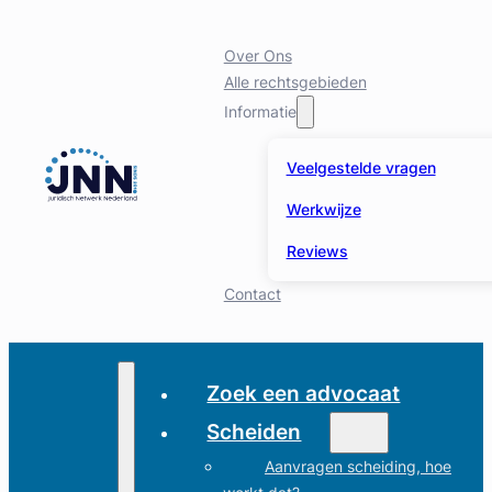
Over Ons
Alle rechtsgebieden
Informatie
Veelgestelde vragen
Werkwijze
Reviews
Contact
Zoek een advocaat
Scheiden
Aanvragen scheiding, hoe