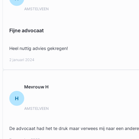
AMSTELVEEN
Fijne advocaat
Heel nuttig advies gekregen!
2 januari 2024
Mevrouw H
H
AMSTELVEEN
De advocaat had het te druk maar verwees mij naar een andere.