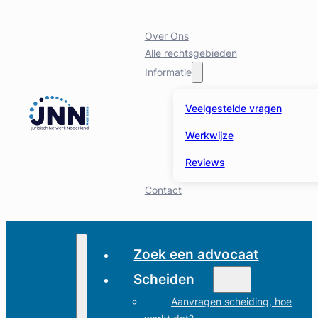
Over Ons
Alle rechtsgebieden
Informatie
Veelgestelde vragen
Werkwijze
Reviews
Contact
Zoek een advocaat
Scheiden
Aanvragen scheiding, hoe