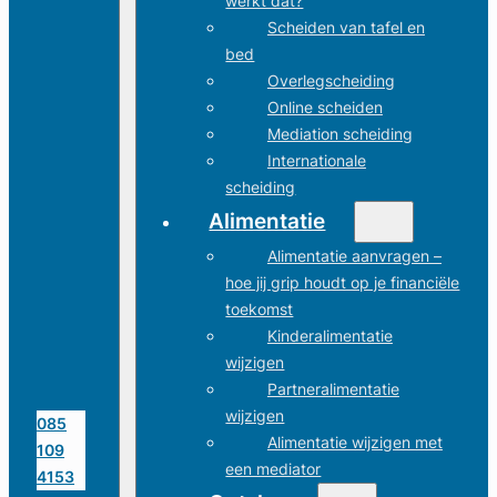
werkt dat?
Scheiden van tafel en
bed
Overlegscheiding
Online scheiden
Mediation scheiding
Internationale
scheiding
Alimentatie
Alimentatie aanvragen –
hoe jij grip houdt op je financiële
toekomst
Kinderalimentatie
wijzigen
Partneralimentatie
wijzigen
085
Alimentatie wijzigen met
109
een mediator
4153