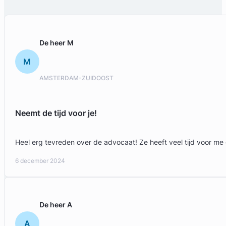
De heer M
M
AMSTERDAM-ZUIDOOST
Neemt de tijd voor je!
Heel erg tevreden over de advocaat! Ze heeft veel tijd voor m
6 december 2024
De heer A
A