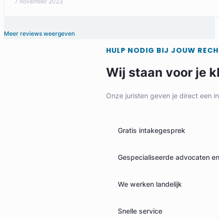
7 november 2023
Meer reviews weergeven
HULP NODIG BIJ JOUW REC
Wij staan voor je k
Onze juristen geven je direct een i
Gratis intakegesprek
Gespecialiseerde advocaten en 
We werken landelijk
Snelle service