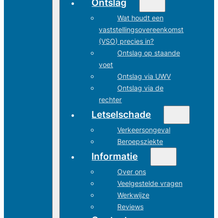
Ontslag
Wat houdt een
vaststellingsovereenkomst
(VSO) precies in?
Ontslag op staande
voet
Ontslag via UWV
Ontslag via de
rechter
Letselschade
Verkeersongeval
Beroepsziekte
Informatie
Over ons
Veelgestelde vragen
Werkwijze
Reviews