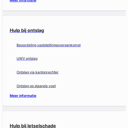
Meer informatie
Hulp bij ontslag
Beoordeling vaststellingsovereenkomst
UWV ontslag
Ontslag via kantonrechter
Ontslag op staande voet
Meer informatie
Hulp bij letselschade