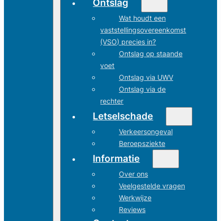
Ontslag
Wat houdt een
vaststellingsovereenkomst
(VSO) precies in?
Ontslag op staande
voet
Ontslag via UWV
Ontslag via de
rechter
Letselschade
Verkeersongeval
Beroepsziekte
Informatie
Over ons
Veelgestelde vragen
Werkwijze
Reviews