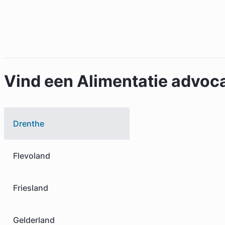
Vind een Alimentatie advoca
Drenthe
Flevoland
Friesland
Gelderland