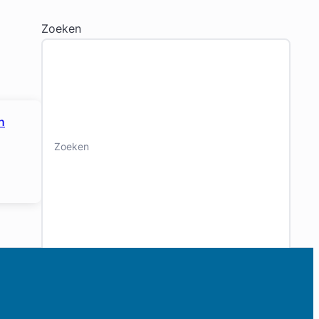
Zoeken
n