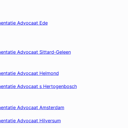
mentatie Advocaat Ede
mentatie Advocaat Sittard-Geleen
mentatie Advocaat Helmond
mentatie Advocaat s Hertogenbosch
mentatie Advocaat Amsterdam
mentatie Advocaat Hilversum