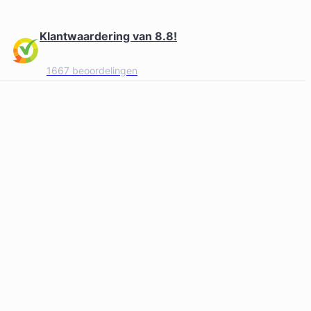
Klantwaardering van 8.8!
1667 beoordelingen