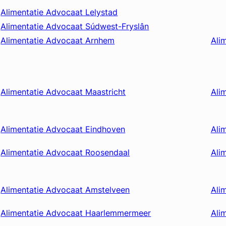
Alimentatie Advocaat Lelystad
Alimentatie Advocaat Súdwest-Fryslân
Alimentatie Advocaat Arnhem
Ali
Alimentatie Advocaat Maastricht
Ali
Alimentatie Advocaat Eindhoven
Ali
Alimentatie Advocaat Roosendaal
Ali
Alimentatie Advocaat Amstelveen
Ali
Alimentatie Advocaat Haarlemmermeer
Ali