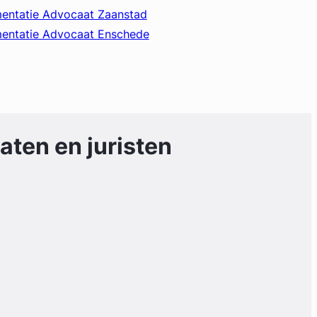
mentatie Advocaat Zaanstad
mentatie Advocaat Enschede
ten en juristen