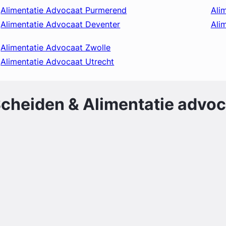
Alimentatie Advocaat Purmerend
Ali
Alimentatie Advocaat Deventer
Ali
Alimentatie Advocaat Zwolle
Alimentatie Advocaat Utrecht
cheiden & Alimentatie
advoca