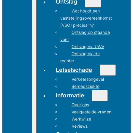
Ontslag
Wat houdt een
vaststellingsovereenkomst
(VSO) precies in?
Ontslag op staande
voet
Ontslag via UWV
Ontslag via de
rechter
Letselschade
Verkeersongeval
Beroepsziekte
Informatie
Over ons
Veelgestelde vragen
Werkwijze
Reviews