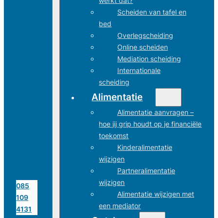
werkt dat?
Scheiden van tafel en
bed
Overlegscheiding
Online scheiden
Mediation scheiding
Internationale
scheiding
Alimentatie
Alimentatie aanvragen –
hoe jij grip houdt op je financiële
toekomst
Kinderalimentatie
wijzigen
Partneralimentatie
wijzigen
085
Alimentatie wijzigen met
109
een mediator
4131