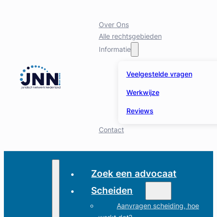
Over Ons
Alle rechtsgebieden
Informatie
Veelgestelde vragen
Werkwijze
Reviews
Contact
Zoek een advocaat
Scheiden
Aanvragen scheiding, hoe