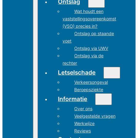
Ontslag
Wat houdt een
vaststellingsovereenkomst
(VSO) precies in?
Ontslag op staande
voet
Ontslag via UWV
Ontslag via de
rechter
Letselschade
Verkeersongeval
Beroepsziekte
Informatie
Over ons
Veelgestelde vragen
Werkwijze
Reviews