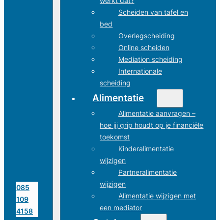
werkt dat?
Scheiden van tafel en
bed
Overlegscheiding
Online scheiden
Mediation scheiding
Internationale
scheiding
Alimentatie
Alimentatie aanvragen –
hoe jij grip houdt op je financiële
toekomst
Kinderalimentatie
wijzigen
Partneralimentatie
wijzigen
085
Alimentatie wijzigen met
109
een mediator
4158