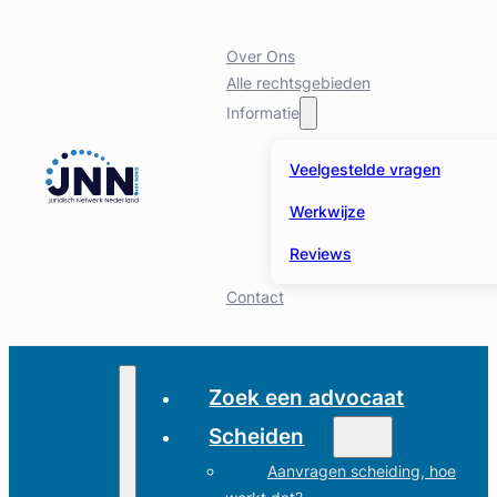
Over Ons
Alle rechtsgebieden
Informatie
Veelgestelde vragen
Werkwijze
Reviews
Contact
Zoek een advocaat
Scheiden
Aanvragen scheiding, hoe