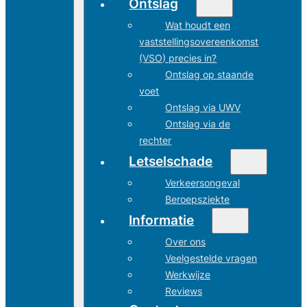
Ontslag
Wat houdt een
vaststellingsovereenkomst
(VSO) precies in?
Ontslag op staande
voet
Ontslag via UWV
Ontslag via de
rechter
Letselschade
Verkeersongeval
Beroepsziekte
Informatie
Over ons
Veelgestelde vragen
Werkwijze
Reviews