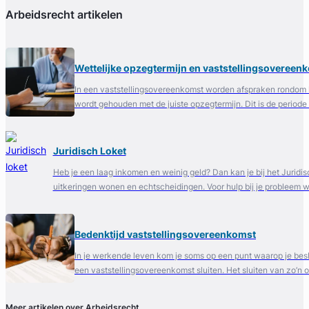
Arbeidsrecht artikelen
Wettelijke opzegtermijn en vaststellingsovereen
In een vaststellingsovereenkomst worden afspraken rondom he
wordt gehouden met de juiste opzegtermijn. Dit is de period
Juridisch Loket
Heb je een laag inkomen en weinig geld? Dan kan je bij het Juridis
uitkeringen wonen en echtscheidingen. Voor hulp bij je probleem w
Bedenktijd vaststellingsovereenkomst
In je werkende leven kom je soms op een punt waarop je bes
een vaststellingsovereenkomst sluiten. Het sluiten van zo’n
Meer artikelen over Arbeidsrecht