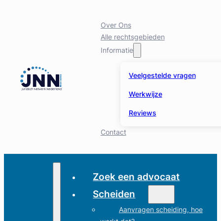
Over Ons
Alle rechtsgebieden
Informatie
Veelgestelde vragen
Werkwijze
Reviews
Contact
Zoek een advocaat
Scheiden
Aanvragen scheiding, hoe