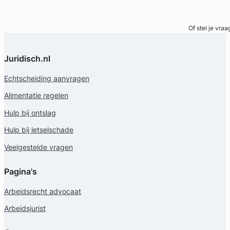
Bel direct
Of stel je vraa
Juridisch.nl
eerd
Echtscheiding aanvragen
Alimentatie regelen
Hulp bij ontslag
Hulp bij letselschade
Veelgestelde vragen
Pagina's
Arbeidsrecht advocaat
Arbeidsjurist