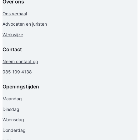
Over ons
Ons verhaal
Advocaten en juristen
eerd
Werkwijze
Contact
Neem contact op
085 109 4138
Openingstijden
Maandag
Dinsdag
Woensdag
Donderdag