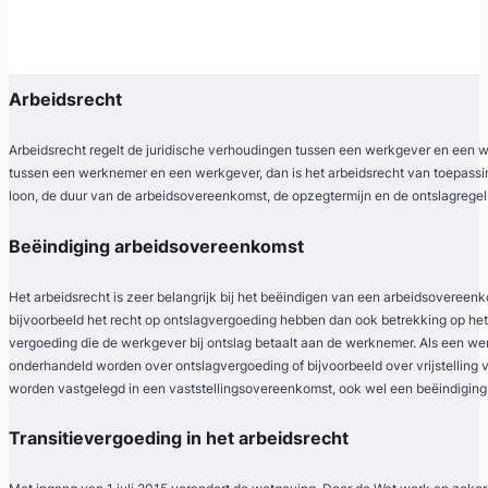
Arbeidsrecht
Arbeidsrecht regelt de juridische verhoudingen tussen een werkgever en een w
tussen een werknemer en een werkgever, dan is het arbeidsrecht van toepassing
eerd
loon, de duur van de arbeidsovereenkomst, de opzegtermijn en de ontslagregel
Beëindiging arbeidsovereenkomst
Het arbeidsrecht is zeer belangrijk bij het beëindigen van een arbeidsovereen
bijvoorbeeld het recht op ontslagvergoeding hebben dan ook betrekking op het 
vergoeding die de werkgever bij ontslag betaalt aan de werknemer. Als een w
onderhandeld worden over ontslagvergoeding of bijvoorbeeld over vrijstellin
worden vastgelegd in een vaststellingsovereenkomst, ook wel een beëindigi
Transitievergoeding in het arbeidsrecht